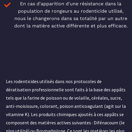
En cas d'apparition d'une résistance dans la
population de rongeurs au rodenticide utilisé,
nous le changerons dans sa totalité par un autre
dont la matière active différente et plus efficace.
Les rodenticides utilisés dans nos protocoles de
dératisation professionnelle sont faits à la base des appâts
tels que la farine de poisson ou de volaille, céréales, sucre,
anti-moisissure, colorant, poison anticoagulant (agit sur la
vitamine K). Les produits chimiques ajoutés à ces appâts se
composent des matières actives suivantes : Difénacoum (le
plus utilisé) ou Bromadiolone. Ce sont les matières les plus