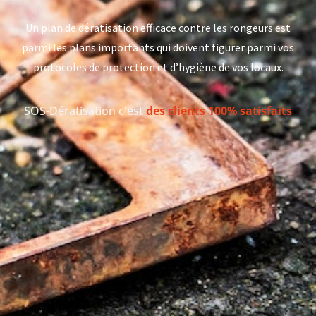
Un plan de dératisation efficace contre les rongeurs est
parmi les plans importants qui doivent figurer parmi vos
protocoles de protection et d’hygiène de vos locaux.
SOS-Dératisation c'est
des clients 100% satisfaits